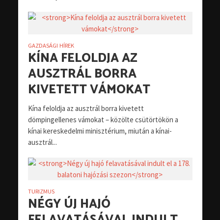
GAZDASÁGI HÍREK
KÍNA FELOLDJA AZ
AUSZTRÁL BORRA
KIVETETT VÁMOKAT
Kína feloldja az ausztrál borra kivetett
dömpingellenes vámokat – közölte csütörtökön a
kínai kereskedelmi minisztérium, miután a kínai-
ausztrál...
TURIZMUS
NÉGY ÚJ HAJÓ