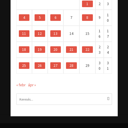
1
2
3
1
4
5
6
7
8
9
0
1
1
11
12
13
14
15
6
7
2
2
18
19
20
21
22
3
4
3
3
25
26
27
28
29
0
1
« febr
ápr »