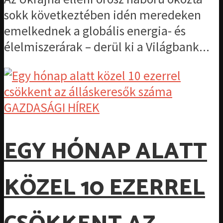
sokk következtében idén meredeken
emelkednek a globális energia- és
élelmiszerárak – derül ki a Világbank...
GAZDASÁGI HÍREK
EGY HÓNAP ALATT
KÖZEL 10 EZERREL