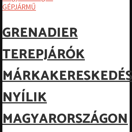
GÉPJÁRMŰ
GRENADIER
TEREPJÁRÓK
MÁRKAKERESKEDÉS
NYÍLIK
MAGYARORSZÁGON