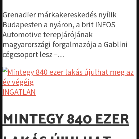
Grenadier márkakereskedés nyílik
Budapesten a nyáron, a brit INEOS
Automotive terepjárójának
magyarországi forgalmazója a Gablini
cégcsoport lesz –...
INGATLAN
MINTEGY 840 EZER