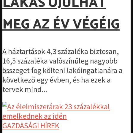
LAKÁS ÚJULHAT
MEG AZ ÉV VÉGÉIG
A háztartások 4,3 százaléka biztosan,
16,5 százaléka valószínűleg nagyobb
összeget fog költeni lakóingatlanára a
következő egy évben, és ha ezek a
tervek mind...
GAZDASÁGI HÍREK