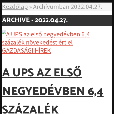
Kezdőlap
»
Archívumban 2022.04.27.
ARCHIVE - 2022.04.27.
GAZDASÁGI HÍREK
A UPS AZ ELSŐ
NEGYEDÉVBEN 6,4
SZÁZALÉK