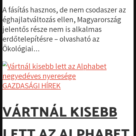
A fásítás hasznos, de nem csodaszer az
éghajlatváltozás ellen, Magyarország
jelentős része nem is alkalmas
erdőtelepítésre – olvasható az
Ökológiai...
GAZDASÁGI HÍREK
VÁRTNÁL KISEBB
LETT AZ ALPHABET