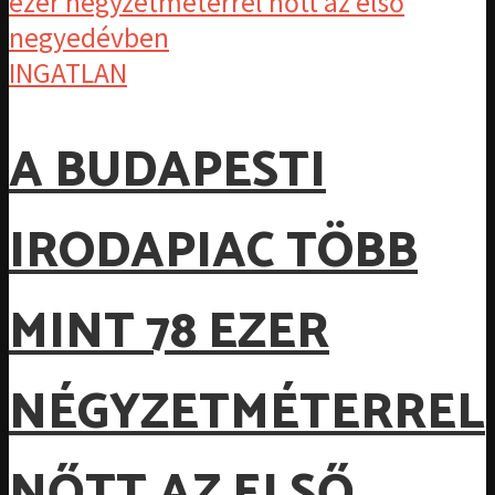
INGATLAN
A BUDAPESTI
IRODAPIAC TÖBB
MINT 78 EZER
NÉGYZETMÉTERREL
NŐTT AZ ELSŐ