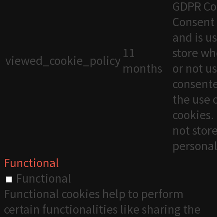
GDPR Co
Consent 
and is u
11
store wh
viewed_cookie_policy
months
or not u
consente
the use 
cookies. 
not stor
personal
Functional
Functional
Functional cookies help to perform
certain functionalities like sharing the