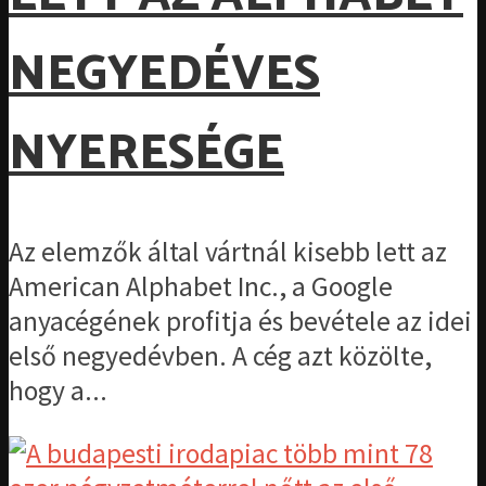
NEGYEDÉVES
NYERESÉGE
Az elemzők által vártnál kisebb lett az
American Alphabet Inc., a Google
anyacégének profitja és bevétele az idei
első negyedévben. A cég azt közölte,
hogy a...