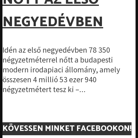
NEGYEDÉVBEN
Idén az első negyedévben 78 350
négyzetméterrel nőtt a budapesti
modern irodapiaci állomány, amely
összesen 4 millió 53 ezer 940
négyzetmétert tesz ki –...
KÖVESSEN MINKET FACEBOOKON!