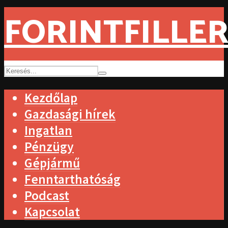
FORINTFILLER
Kezdőlap
Gazdasági hírek
Ingatlan
Pénzügy
Gépjármű
Fenntarthatóság
Podcast
Kapcsolat