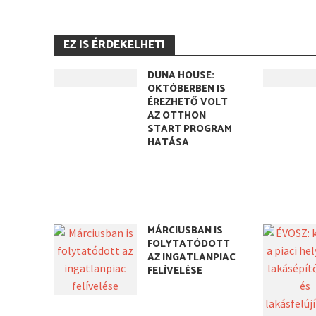
EZ IS ÉRDEKELHETI
DUNA HOUSE:
OKTÓBERBEN IS
ÉREZHETŐ VOLT
AZ OTTHON
START PROGRAM
HATÁSA
MÁRCIUSBAN IS
FOLYTATÓDOTT
AZ INGATLANPIAC
FELÍVELÉSE