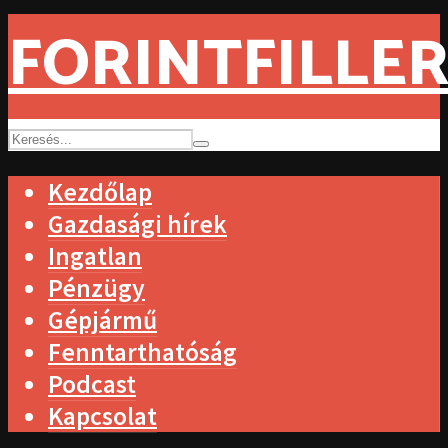
FORINTFILLER
Kezdőlap
Gazdasági hírek
Ingatlan
Pénzügy
Gépjármű
Fenntarthatóság
Podcast
Kapcsolat