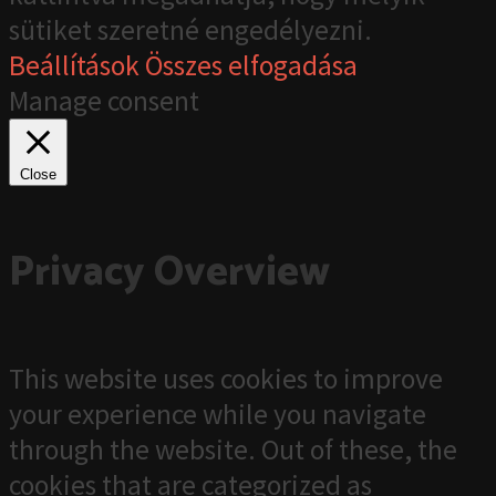
sütiket szeretné engedélyezni.
Beállítások
Összes elfogadása
Manage consent
Close
Privacy Overview
This website uses cookies to improve
your experience while you navigate
through the website. Out of these, the
cookies that are categorized as