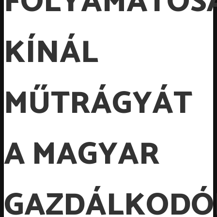
FOLYAMATOS
KÍNÁL
MŰTRÁGYÁT
A MAGYAR
GAZDÁLKOD