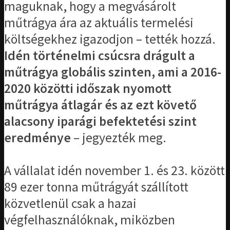
maguknak, hogy a megvásárolt
műtrágya ára az aktuális termelési
költségekhez igazodjon – tették hozzá.
Idén történelmi csúcsra drágult a
műtrágya globális szinten, ami a 2016-
2020 közötti időszak nyomott
műtrágya átlagár és az ezt követő
alacsony iparági befektetési szint
eredménye
– jegyezték meg.
A vállalat idén november 1. és 23. között
89 ezer tonna műtrágyát szállított
közvetlenül csak a hazai
végfelhasználóknak, miközben