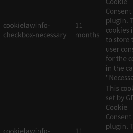
Cookie
Consent
plugin. 
cookielawinfo-
11
cookies 
checkbox-necessary
months
to store 
user con
for the 
in the c
"Necessa
This cook
set by 
Cookie
Consent
plugin. 
cookielawinfo-
11