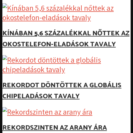
KÍNÁBAN 5,6 SZÁZALÉKKAL NŐTTEK AZ
OKOSTELEFON-ELADÁSOK TAVALY
REKORDOT DÖNTÖTTEK A GLOBÁLIS
CHIPELADÁSOK TAVALY
REKORDSZINTEN AZ ARANY ÁRA