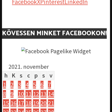
Facebook
X
Pinterest
LinkedIn
KÖVESSEN MINKET FACEBOOKON!
2021. november
h
K
s
c
p
s
v
1
2
3
4
5
6
7
8
9
10
11
12
13
14
15
16
17
18
19
20
21