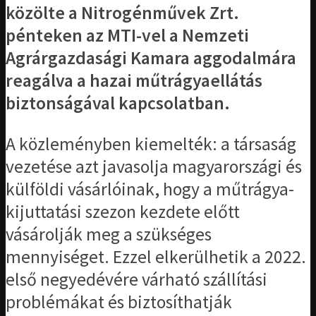
közölte a Nitrogénművek Zrt.
pénteken az MTI-vel a Nemzeti
Agrárgazdasági Kamara aggodalmára
reagálva a hazai műtrágyaellátás
biztonságával kapcsolatban.
A közleményben kiemelték: a társaság
vezetése azt javasolja magyarországi és
külföldi vásárlóinak, hogy a műtrágya-
kijuttatási szezon kezdete előtt
vásárolják meg a szükséges
mennyiséget. Ezzel elkerülhetik a 2022.
első negyedévére várható szállítási
problémákat és biztosíthatják