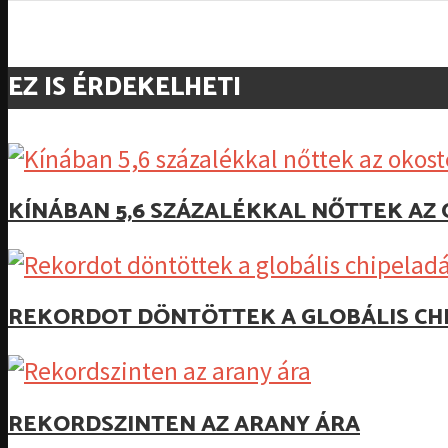
EZ IS ÉRDEKELHETI
KÍNÁBAN 5,6 SZÁZALÉKKAL NŐTTEK A
REKORDOT DÖNTÖTTEK A GLOBÁLIS CH
REKORDSZINTEN AZ ARANY ÁRA