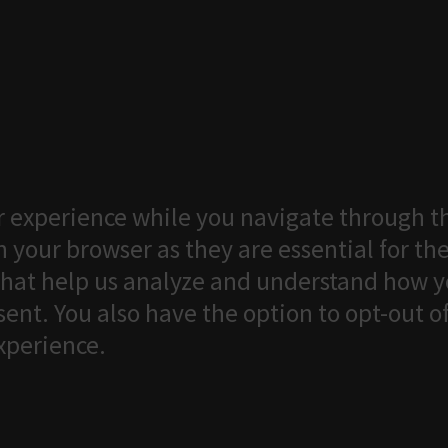
 experience while you navigate through th
 your browser as they are essential for the
that help us analyze and understand how yo
ent. You also have the option to opt-out o
xperience.