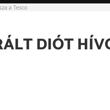
sza a Tesco
ÁLT DIÓT HÍVO