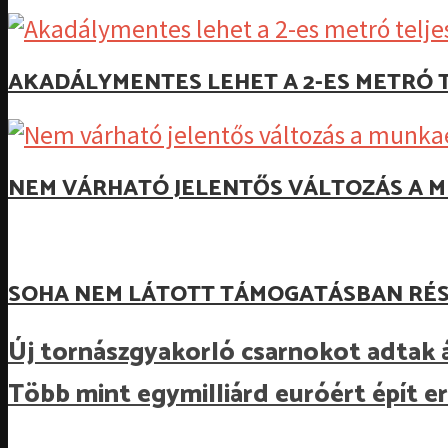
AKADÁLYMENTES LEHET A 2-ES METRÓ T
NEM VÁRHATÓ JELENTŐS VÁLTOZÁS A M
SOHA NEM LÁTOTT TÁMOGATÁSBAN RÉS
Új tornászgyakorló csarnokot adtak
Több mint egymilliárd euróért épít e