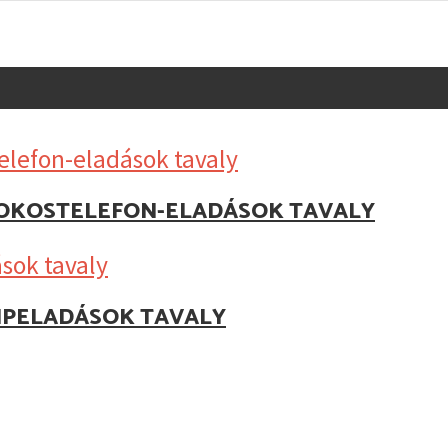
Z OKOSTELEFON-ELADÁSOK TAVALY
IPELADÁSOK TAVALY