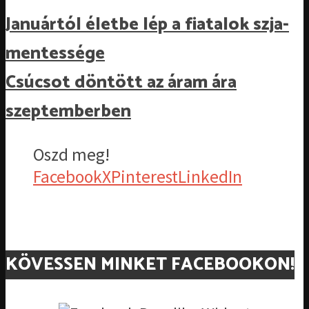
Januártól életbe lép a fiatalok szja-
mentessége
Csúcsot döntött az áram ára
szeptemberben
Oszd meg!
Facebook
X
Pinterest
LinkedIn
KÖVESSEN MINKET FACEBOOKON!