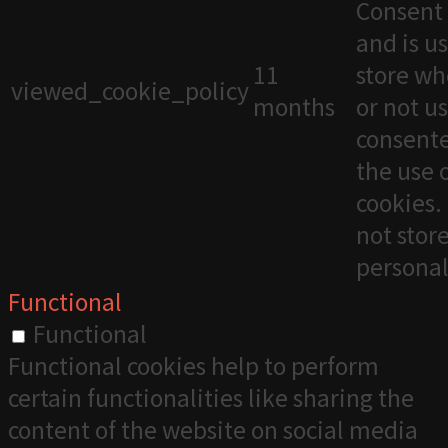
Consent 
and is u
11
store wh
viewed_cookie_policy
months
or not u
consente
the use 
cookies. 
not stor
personal
Functional
Functional
Functional cookies help to perform
certain functionalities like sharing the
content of the website on social media