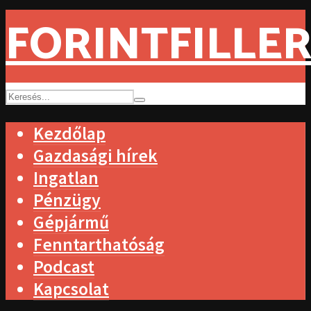
FORINTFILLER
Kezdőlap
Gazdasági hírek
Ingatlan
Pénzügy
Gépjármű
Fenntarthatóság
Podcast
Kapcsolat