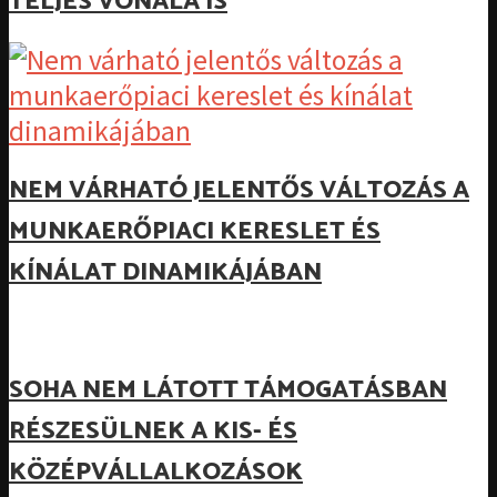
TELJES VONALA IS
NEM VÁRHATÓ JELENTŐS VÁLTOZÁS A
MUNKAERŐPIACI KERESLET ÉS
KÍNÁLAT DINAMIKÁJÁBAN
SOHA NEM LÁTOTT TÁMOGATÁSBAN
RÉSZESÜLNEK A KIS- ÉS
KÖZÉPVÁLLALKOZÁSOK