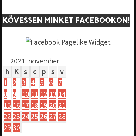
KÖVESSEN MINKET FACEBOOKON!
2021. november
h
K
s
c
p
s
v
1
2
3
4
5
6
7
8
9
10
11
12
13
14
15
16
17
18
19
20
21
22
23
24
25
26
27
28
29
30