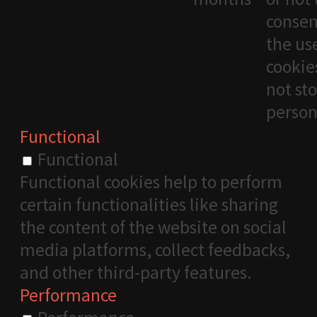
consen
the us
cookies
not st
person
Functional
Functional
Functional cookies help to perform
certain functionalities like sharing
the content of the website on social
media platforms, collect feedbacks,
and other third-party features.
Performance