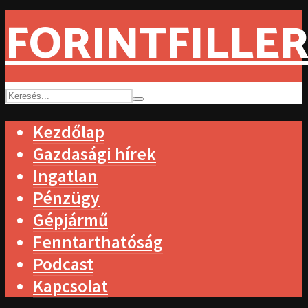
FORINTFILLER
Kezdőlap
Gazdasági hírek
Ingatlan
Pénzügy
Gépjármű
Fenntarthatóság
Podcast
Kapcsolat