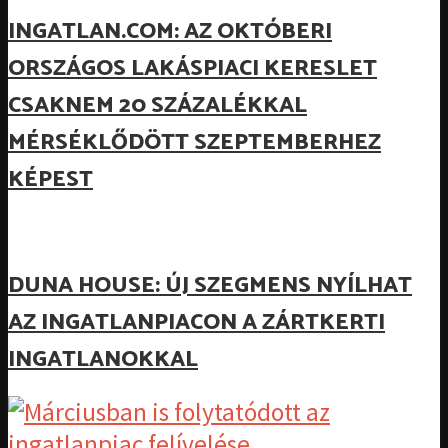
INGATLAN.COM: AZ OKTÓBERI
ORSZÁGOS LAKÁSPIACI KERESLET
CSAKNEM 20 SZÁZALÉKKAL
MÉRSÉKLŐDÖTT SZEPTEMBERHEZ
KÉPEST
DUNA HOUSE: ÚJ SZEGMENS NYÍLHAT
AZ INGATLANPIACON A ZÁRTKERTI
INGATLANOKKAL