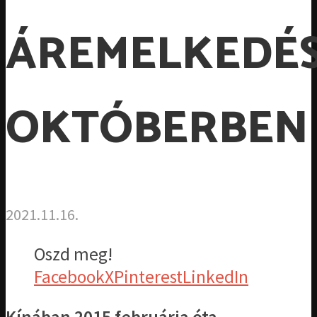
ÁREMELKEDÉ
OKTÓBERBEN
2021.11.16.
Oszd meg!
Facebook
X
Pinterest
LinkedIn