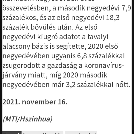
összevetésben, a második negyedévi 7,9
százalékos, és az első negyedévi 18,3
százalék bővülés után. Az első
negyedévi kiugró adatot a tavalyi
alacsony bázis is segítette, 2020 első
negyedévében ugyanis 6,8 százalékkal
zsugorodott a gazdaság a koronavírus-
járvány miatt, míg 2020 második
negyedévében már 3,2 százalékkal nőtt.
2021. november 16.
(MTI/Hszinhua)