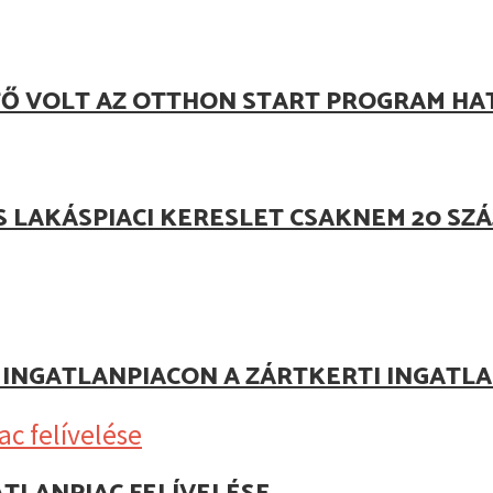
TŐ VOLT AZ OTTHON START PROGRAM HA
S LAKÁSPIACI KERESLET CSAKNEM 20 S
Z INGATLANPIACON A ZÁRTKERTI INGAT