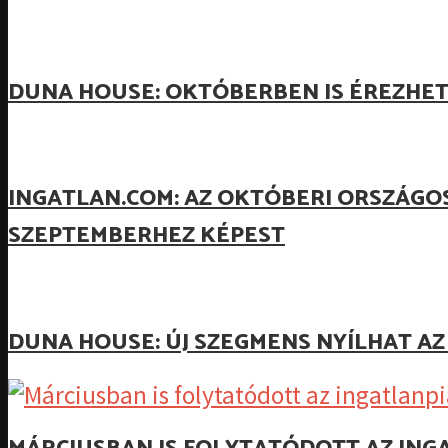
DUNA HOUSE: OKTÓBERBEN IS ÉREZHE
INGATLAN.COM: AZ OKTÓBERI ORSZÁGO
SZEPTEMBERHEZ KÉPEST
DUNA HOUSE: ÚJ SZEGMENS NYÍLHAT A