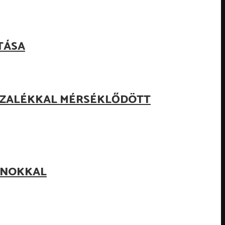
TÁSA
ZÁZALÉKKAL MÉRSÉKLŐDÖTT
LANOKKAL