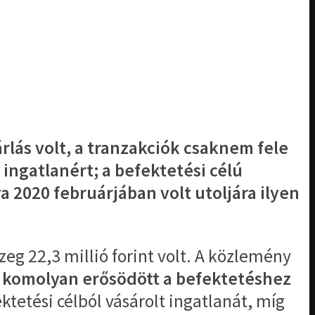
rlás volt, a tranzakciók csaknem fele
 ingatlanért; a befektetési célú
a 2020 februárjában volt utoljára ilyen
zeg 22,3 millió forint volt. A közlemény
is komolyan erősödött a befektetéshez
tetési célból vásárolt ingatlanát, míg