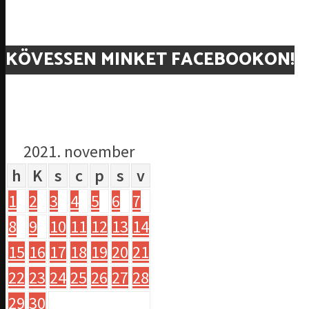
KÖVESSEN MINKET FACEBOOKON!
2021. november
h
K
s
c
p
s
v
1
2
3
4
5
6
7
8
9
10
11
12
13
14
15
16
17
18
19
20
21
22
23
24
25
26
27
28
29
30