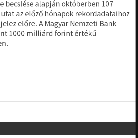
e becslése alapján októberben 107
 mutat az előző hónapok rekordadataihoz
 jelez előre. A Magyar Nemzeti Bank
t 1000 milliárd forint értékű
en.