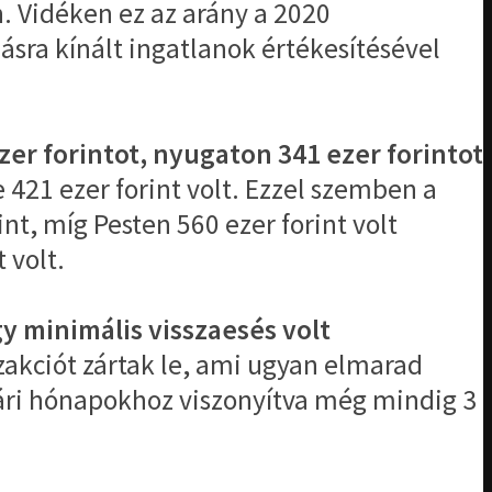
n. Vidéken ez az arány a 2020
ásra kínált ingatlanok értékesítésével
zer forintot, nyugaton 341 ezer forintot
e 421 ezer forint volt. Ezzel szemben a
nt, míg Pesten 560 ezer forint volt
int volt.
gy minimális visszaesés volt
akciót zártak le, ami ugyan elmarad
yári hónapokhoz viszonyítva még mindig 3