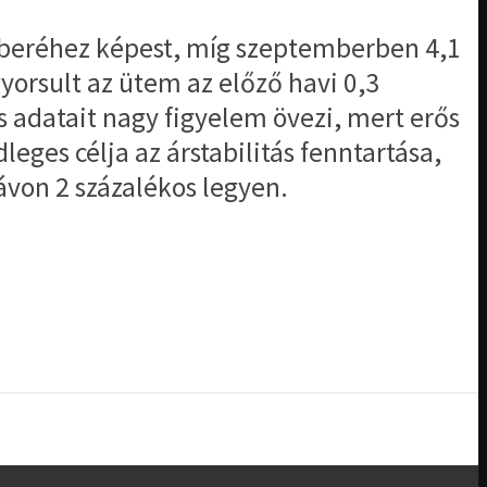
któberéhez képest, míg szeptemberben 4,1
yorsult az ütem az előző havi 0,3
 adatait nagy figyelem övezi, mert erős
eges célja az árstabilitás fenntartása,
ávon 2 százalékos legyen.