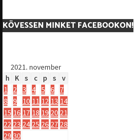
KÖVESSEN MINKET FACEBOOKON!
2021. november
h
K
s
c
p
s
v
1
2
3
4
5
6
7
8
9
10
11
12
13
14
15
16
17
18
19
20
21
22
23
24
25
26
27
28
29
30