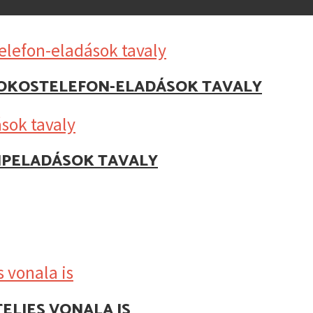
Z OKOSTELEFON-ELADÁSOK TAVALY
IPELADÁSOK TAVALY
ELJES VONALA IS