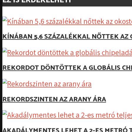
EZ IS ÉRDEKELHETI
KÍNÁBAN 5,6 SZÁZALÉKKAL NŐTTEK A
REKORDOT DÖNTÖTTEK A GLOBÁLIS CH
REKORDSZINTEN AZ ARANY ÁRA
AKADÁLYMENTES LEHET A 2-ES METRÓ T