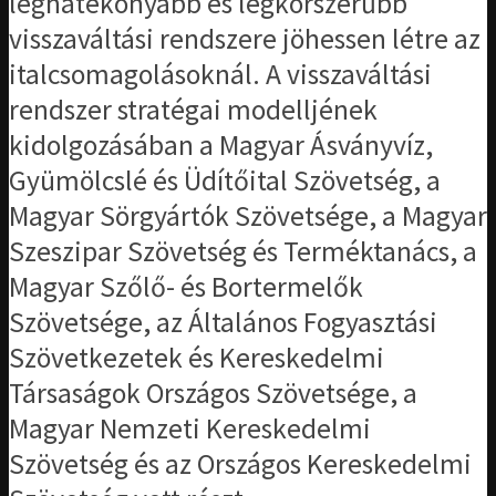
leghatékonyabb és legkorszerűbb
visszaváltási rendszere jöhessen létre az
italcsomagolásoknál. A visszaváltási
rendszer stratégai modelljének
kidolgozásában a Magyar Ásványvíz,
Gyümölcslé és Üdítőital Szövetség, a
Magyar Sörgyártók Szövetsége, a Magyar
Szeszipar Szövetség és Terméktanács, a
Magyar Szőlő- és Bortermelők
Szövetsége, az Általános Fogyasztási
Szövetkezetek és Kereskedelmi
Társaságok Országos Szövetsége, a
Magyar Nemzeti Kereskedelmi
Szövetség és az Országos Kereskedelmi