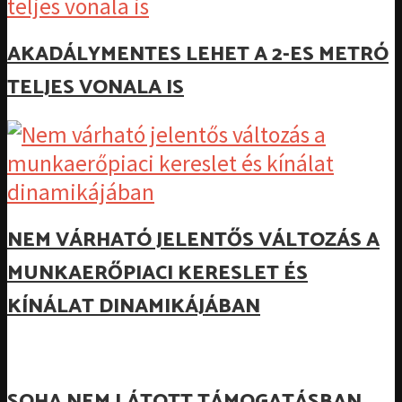
AKADÁLYMENTES LEHET A 2-ES METRÓ
TELJES VONALA IS
NEM VÁRHATÓ JELENTŐS VÁLTOZÁS A
MUNKAERŐPIACI KERESLET ÉS
KÍNÁLAT DINAMIKÁJÁBAN
SOHA NEM LÁTOTT TÁMOGATÁSBAN