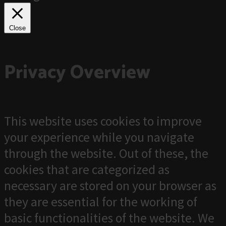
Close
Privacy Overview
This website uses cookies to improve
your experience while you navigate
through the website. Out of these, the
cookies that are categorized as
necessary are stored on your browser as
they are essential for the working of
basic functionalities of the website. We