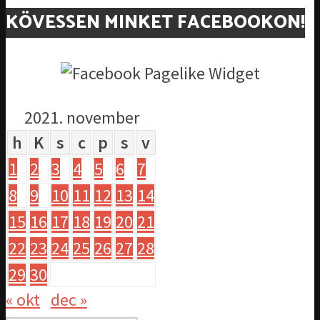
KÖVESSEN MINKET FACEBOOKON!
2021. november
h
K
s
c
p
s
v
1
2
3
4
5
6
7
8
9
10
11
12
13
14
15
16
17
18
19
20
21
22
23
24
25
26
27
28
29
30
« okt
dec »