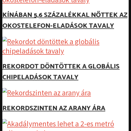
KÍNÁBAN 5,6 SZÁZALÉKKAL NŐTTEK AZ
OKOSTELEFON-ELADÁSOK TAVALY
REKORDOT DÖNTÖTTEK A GLOBÁLIS
CHIPELADÁSOK TAVALY
REKORDSZINTEN AZ ARANY ÁRA