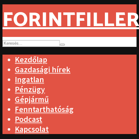
FORINTFILLER
Kezdőlap
Gazdasági hírek
Ingatlan
Pénzügy
Gépjármű
Fenntarthatóság
Podcast
Kapcsolat