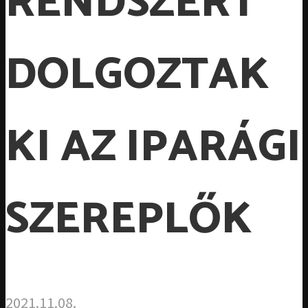
RENDSZERT
DOLGOZTAK
KI AZ IPARÁGI
SZEREPLŐK
2021.11.08.