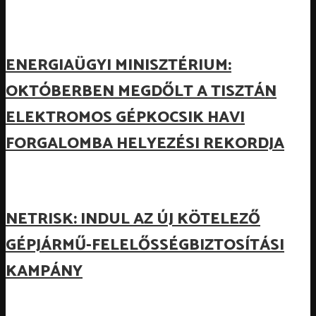
ENERGIAÜGYI MINISZTÉRIUM:
OKTÓBERBEN MEGDŐLT A TISZTÁN
ELEKTROMOS GÉPKOCSIK HAVI
FORGALOMBA HELYEZÉSI REKORDJA
NETRISK: INDUL AZ ÚJ KÖTELEZŐ
GÉPJÁRMŰ-FELELŐSSÉGBIZTOSÍTÁSI
KAMPÁNY