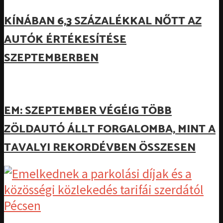
KÍNÁBAN 6,3 SZÁZALÉKKAL NŐTT AZ
AUTÓK ÉRTÉKESÍTÉSE
SZEPTEMBERBEN
EM: SZEPTEMBER VÉGÉIG TÖBB
ZÖLDAUTÓ ÁLLT FORGALOMBA, MINT A
TAVALYI REKORDÉVBEN ÖSSZESEN