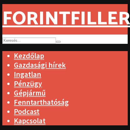
FORINTFILLER
Kezdőlap
Gazdasági hírek
Ingatlan
Pénzügy
Gépjármű
Fenntarthatóság
Podcast
Kapcsolat