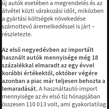
új autók esetében a megrendelés és az
átvétel közti várakozási időt, miközben
a gyártási költségek növekedése
számottevő áremelkedéssel is járt –
részletezte.
Az első negyedévben az importált
használt autók mennyisége még 18
százalékkal elmaradt az egy évvel
korábbi értékektől, október végére
azonban a piac már teljesen behozta a
lemaradását.
A használtautó-import
mennyisége az év első tíz hónapjában
összesen 110 013 volt, ami gyakorlatilag