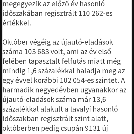
megegyezik az előző év hasonló
időszakában regisztrált 110 262-es
értékkel.
Október végéig az újautó-eladások
száma 103 683 volt, ami az év első
felében tapasztalt felfutás miatt még
mindig 1,6 százalékkal haladja meg az
egy évvel korábbi 102 054-es szintet. A
harmadik negyedévben ugyanakkor az
újautó-eladások száma már 13,6
százalékkal alakult a tavalyi hasonló
időszakban regisztrált szint alatt,
októberben pedig csupán 9131 új