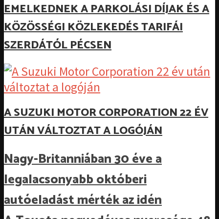
EMELKEDNEK A PARKOLÁSI DÍJAK ÉS A
KÖZÖSSÉGI KÖZLEKEDÉS TARIFÁI
SZERDÁTÓL PÉCSEN
A SUZUKI MOTOR CORPORATION 22 ÉV
UTÁN VÁLTOZTAT A LOGÓJÁN
Nagy-Britanniában 30 éve a
legalacsonyabb októberi
autóeladást mérték az idén