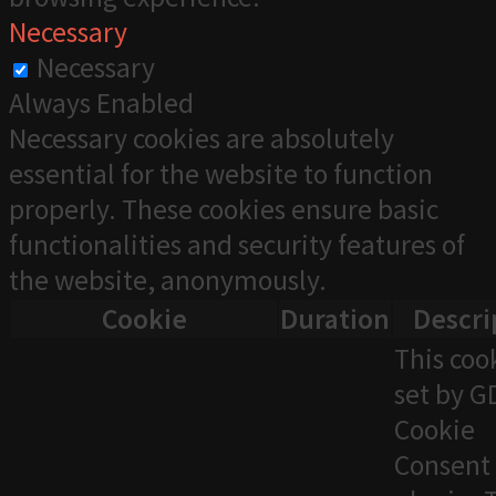
Necessary
Necessary
Always Enabled
Necessary cookies are absolutely
essential for the website to function
properly. These cookies ensure basic
functionalities and security features of
the website, anonymously.
Cookie
Duration
Descri
This cook
set by 
Cookie
Consent