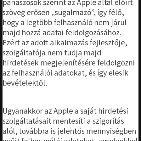
panaszosok szerint az Apple által előírt
szöveg erősen „sugalmazó”, így félő,
hogy a legtöbb felhasználó nem járul
majd hozzá adatai feldolgozásához.
Ezért az adott alkalmazás fejlesztője,
szolgáltatója nem tudja majd
hirdetések megjelenítésére feldolgozni
az felhasználói adatokat, és így elesik
bevételektől.
Ugyanakkor az Apple a saját hirdetési
szolgáltatásait mentesíti a szigorítás
alól, továbbra is jelentős mennyiségben