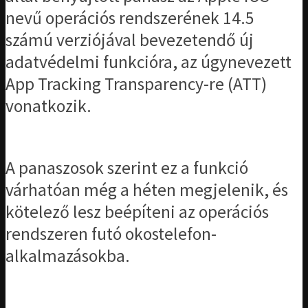
nevű operációs rendszerének 14.5
számú verziójával bevezetendő új
adatvédelmi funkcióra, az úgynevezett
App Tracking Transparency-re (ATT)
vonatkozik.
A panaszosok szerint ez a funkció
várhatóan még a héten megjelenik, és
kötelező lesz beépíteni az operációs
rendszeren futó okostelefon-
alkalmazásokba.