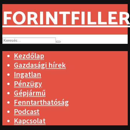
FORINTFILLER
Kezdőlap
Gazdasági hírek
Ingatlan
Pénzügy
Gépjármű
Fenntarthatóság
Podcast
Kapcsolat