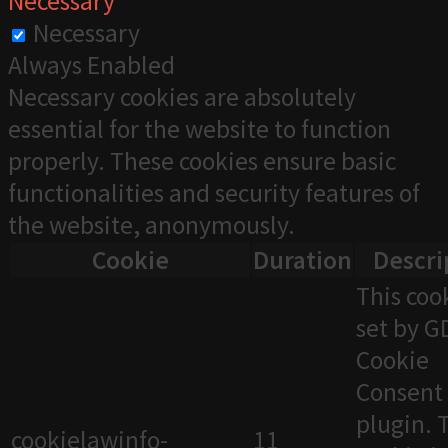
Necessary
Necessary
Always Enabled
Necessary cookies are absolutely
essential for the website to function
properly. These cookies ensure basic
functionalities and security features of
the website, anonymously.
Cookie
Duration
Descri
This cook
set by 
Cookie
Consent
plugin. 
cookielawinfo-
11