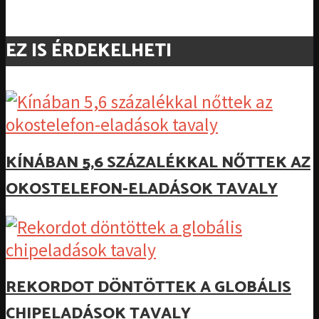
EZ IS ÉRDEKELHETI
KÍNÁBAN 5,6 SZÁZALÉKKAL NŐTTEK AZ
OKOSTELEFON-ELADÁSOK TAVALY
REKORDOT DÖNTÖTTEK A GLOBÁLIS
CHIPELADÁSOK TAVALY