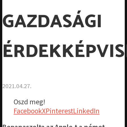
GAZDASÁGI
ÉRDEKKÉPVIS
2021.04.27.
Oszd meg!
Facebook
X
Pinterest
LinkedIn