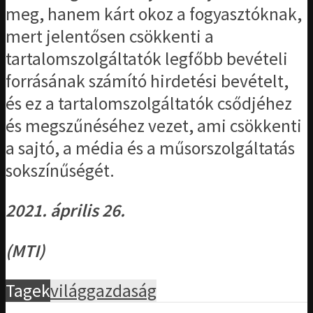
meg, hanem kárt okoz a fogyasztóknak,
mert jelentősen csökkenti a
tartalomszolgáltatók legfőbb bevételi
forrásának számító hirdetési bevételt,
és ez a tartalomszolgáltatók csődjéhez
és megszűnéséhez vezet, ami csökkenti
a sajtó, a média és a műsorszolgáltatás
sokszínűségét.
2021. április 26.
(MTI)
Tagek
világgazdaság