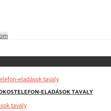
lom
Z OKOSTELEFON-ELADÁSOK TAVALY