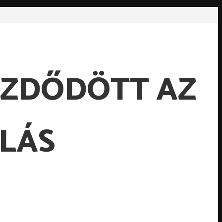
ZDŐDÖTT AZ
LÁS