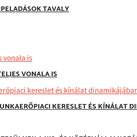
IPELADÁSOK TAVALY
ELJES VONALA IS
UNKAERŐPIACI KERESLET ÉS KÍNÁLAT D