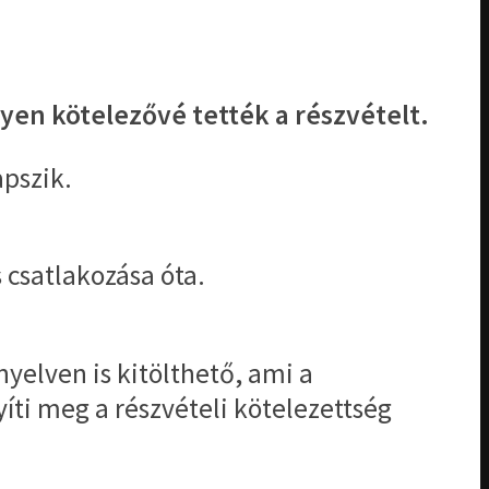
en kötelezővé tették a részvételt.
apszik.
 csatlakozása óta.
yelven is kitölthető, ami a
ti meg a részvételi kötelezettség