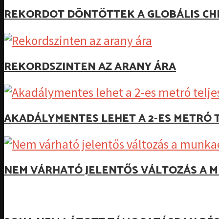
REKORDOT DÖNTÖTTEK A GLOBÁLIS CH
REKORDSZINTEN AZ ARANY ÁRA
AKADÁLYMENTES LEHET A 2-ES METRÓ T
NEM VÁRHATÓ JELENTŐS VÁLTOZÁS A M