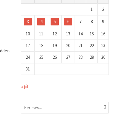
A
1
2
3
4
5
6
7
8
9
10
11
12
13
14
15
16
17
18
19
20
21
22
23
edden
24
25
26
27
28
29
30
31
« júl