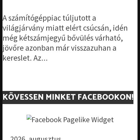
A számítógéppiac túljutott a
világjárvány miatt elért csúcsán, idén
még kétszámjegyű bővülés várható,
jövőre azonban már visszazuhan a
kereslet. Az...
KÖVESSEN MINKET FACEBOOKON!
2026. augusztus