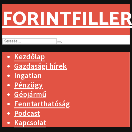
FORINTFILLER
Kezdőlap
Gazdasági hírek
Ingatlan
Pénzügy
Gépjármű
Fenntarthatóság
Podcast
Kapcsolat