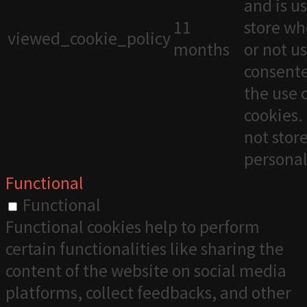
and is u
11
store wh
viewed_cookie_policy
months
or not u
consente
the use 
cookies. 
not stor
personal
Functional
Functional
Functional cookies help to perform
certain functionalities like sharing the
content of the website on social media
platforms, collect feedbacks, and other