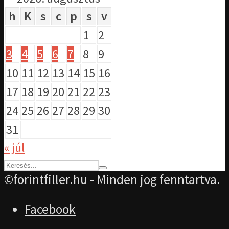
h
K
s
c
p
s
v
1
2
3
4
5
6
7
8
9
10
11
12
13
14
15
16
17
18
19
20
21
22
23
24
25
26
27
28
29
30
31
« júl
©forintfiller.hu - Minden jog fenntartva.
Facebook