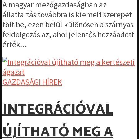
A magyar mezőgazdaságban az
állattartás továbbra is kiemelt szerepet
tölt be, ezen belül különösen a szárnyas
feldolgozás az, ahol jelentős hozzáadott
érték...
GAZDASÁGI HÍREK
INTEGRÁCIÓVAL
ÚJÍTHATÓ MEG A