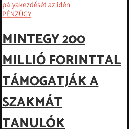
PÉNZÜGY
MINTEGY 200
MILLIÓ FORINTTAL
TÁMOGATJÁK A
SZAKMÁT
TANULÓK