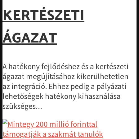
KERTÉSZETI
ÁGAZAT
A hatékony fejlődéshez és a kertészeti
ágazat megújításához kikerülhetetlen
az integráció. Ehhez pedig a pályázati
lehetőségek hatékony kihasználása
szükséges...