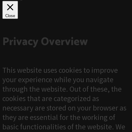
Close
Privacy Overview
This website uses cookies to improve
your experience while you navigate
through the website. Out of these, the
cookies that are categorized as
necessary are stored on your browser as
they are essential for the working of
basic functionalities of the website. We