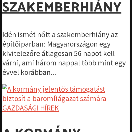
SZAKEMBERHIÁNY
Idén ismét nőtt a szakemberhiány az
építőiparban: Magyarországon egy
kivitelezőre átlagosan 56 napot kell
várni, ami három nappal több mint egy
évvel korábban...
GAZDASÁGI HÍREK