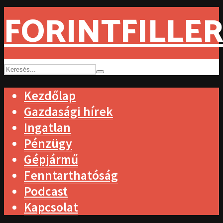
FORINTFILLER
Kezdőlap
Gazdasági hírek
Ingatlan
Pénzügy
Gépjármű
Fenntarthatóság
Podcast
Kapcsolat