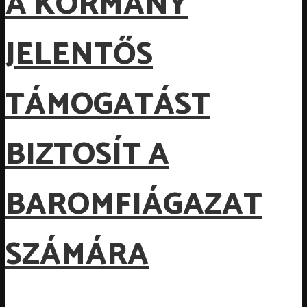
A KORMÁNY
JELENTŐS
TÁMOGATÁST
BIZTOSÍT A
BAROMFIÁGAZAT
SZÁMÁRA