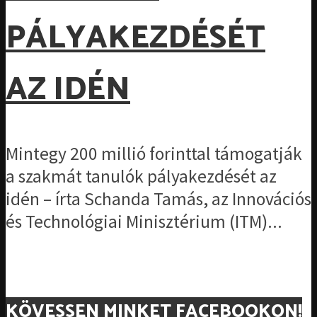
PÁLYAKEZDÉSÉT
AZ IDÉN
Mintegy 200 millió forinttal támogatják
a szakmát tanulók pályakezdését az
idén – írta Schanda Tamás, az Innovációs
és Technológiai Minisztérium (ITM)...
KÖVESSEN MINKET FACEBOOKON!