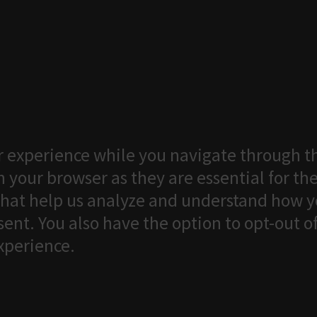
 experience while you navigate through th
 your browser as they are essential for the
that help us analyze and understand how yo
ent. You also have the option to opt-out o
xperience.