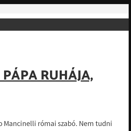
 PÁPA RUHÁJA,
o Mancinelli római szabó. Nem tudni