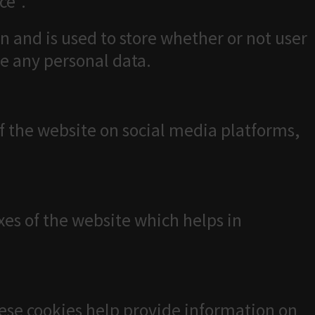
ce".
n and is used to store whether or not user
re any personal data.
of the website on social media platforms,
es of the website which helps in
hese cookies help provide information on