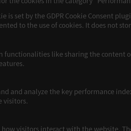
for the cookies in the category "Performan
ie is set by the GDPR Cookie Consent plugi
ented to the use of cookies. It does not sto
n functionalities like sharing the content 
features.
nd and analyze the key performance index
 visitors.
 how visitors interact with the website. T