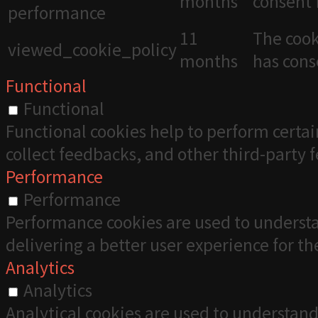
months
consent 
performance
11
The cook
viewed_cookie_policy
months
has cons
Functional
Functional
Functional cookies help to perform certai
collect feedbacks, and other third-party 
Performance
Performance
Performance cookies are used to understa
delivering a better user experience for the
Analytics
Analytics
Analytical cookies are used to understand