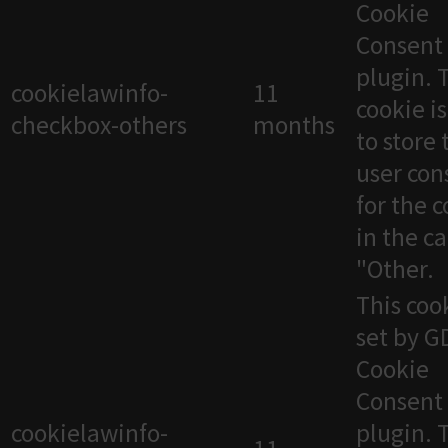
Cookie
Consent
plugin. 
cookielawinfo-
11
cookie i
checkbox-others
months
to store 
user con
for the 
in the c
"Other.
This cook
set by 
Cookie
Consent
cookielawinfo-
plugin. 