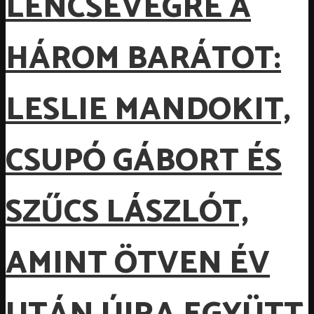
LENCSEVÉGRE A
HÁROM BARÁTOT:
LESLIE MANDOKIT,
CSUPÓ GÁBORT ÉS
SZŰCS LÁSZLÓT,
AMINT ÖTVEN ÉV