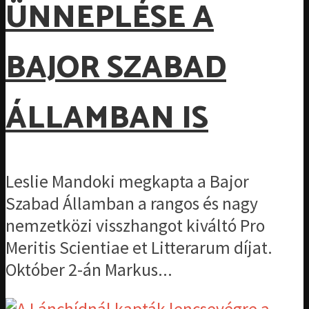
ÜNNEPLÉSE A
BAJOR SZABAD
ÁLLAMBAN IS
Leslie Mandoki megkapta a Bajor
Szabad Államban a rangos és nagy
nemzetközi visszhangot kiváltó Pro
Meritis Scientiae et Litterarum díjat.
Október 2-án Markus...