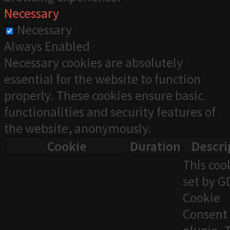
Necessary
Necessary
Always Enabled
Necessary cookies are absolutely
essential for the website to function
properly. These cookies ensure basic
functionalities and security features of
the website, anonymously.
Cookie
Duration
Descri
This cook
set by 
Cookie
Consent