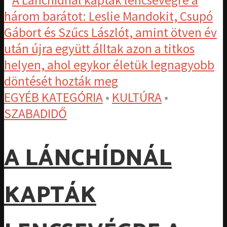
EGYÉB KATEGÓRIA
•
KULTÚRA
•
SZABADIDŐ
A LÁNCHÍDNÁL
KAPTÁK