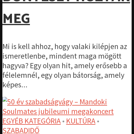
MEG
Mi is kell ahhoz, hogy valaki kilépjen az
ismeretlenbe, mindent maga mögött
hagyva? Egy olyan hit, amely erősebb a
félelemnél, egy olyan bátorság, amely
képes...
EGYÉB KATEGÓRIA
•
KULTÚRA
•
SZABADIDŐ