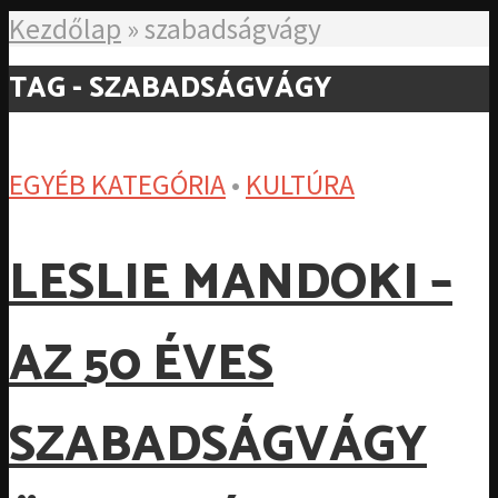
Kezdőlap
»
szabadságvágy
TAG - SZABADSÁGVÁGY
EGYÉB KATEGÓRIA
•
KULTÚRA
LESLIE MANDOKI –
AZ 50 ÉVES
SZABADSÁGVÁGY