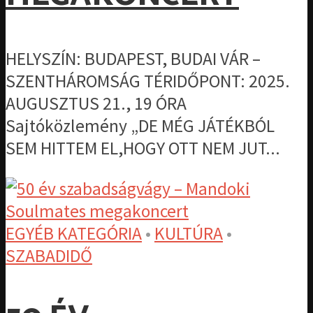
HELYSZÍN: BUDAPEST, BUDAI VÁR –
SZENTHÁROMSÁG TÉRIDŐPONT: 2025.
AUGUSZTUS 21., 19 ÓRA
Sajtóközlemény „DE MÉG JÁTÉKBÓL
SEM HITTEM EL,HOGY OTT NEM JUT...
EGYÉB KATEGÓRIA
•
KULTÚRA
•
SZABADIDŐ