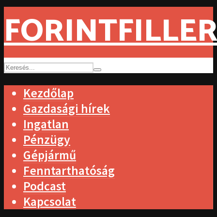
FORINTFILLER
Kezdőlap
Gazdasági hírek
Ingatlan
Pénzügy
Gépjármű
Fenntarthatóság
Podcast
Kapcsolat