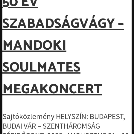
50 ÉV
SZABADSÁGVÁGY –
MANDOKI
SOULMATES
MEGAKONCERT
Sajtóközlemény HELYSZÍN: BUDAPEST,
BUDAI VÁR – SZENTHÁROMSÁG