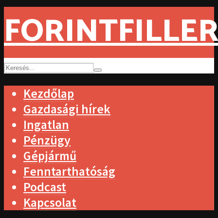
FORINTFILLER
Kezdőlap
Gazdasági hírek
Ingatlan
Pénzügy
Gépjármű
Fenntarthatóság
Podcast
Kapcsolat