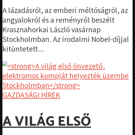
A lázadásról, az emberi méltóságról, az
angyalokról és a reményről beszélt
Krasznahorkai László vasárnap
Stockholmban. Az irodalmi Nobel-díjjal
kitüntetett...
GAZDASÁGI HÍREK
A VILÁG ELSŐ