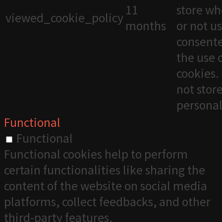
11
store wh
viewed_cookie_policy
months
or not u
consente
the use 
cookies. 
not stor
personal
Functional
Functional
Functional cookies help to perform
certain functionalities like sharing the
content of the website on social media
platforms, collect feedbacks, and other
third-party features.