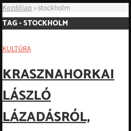
Kezdőlap
»
stockholm
TAG - STOCKHOLM
KULTÚRA
KRASZNAHORKAI
LÁSZLÓ
LÁZADÁSRÓL,