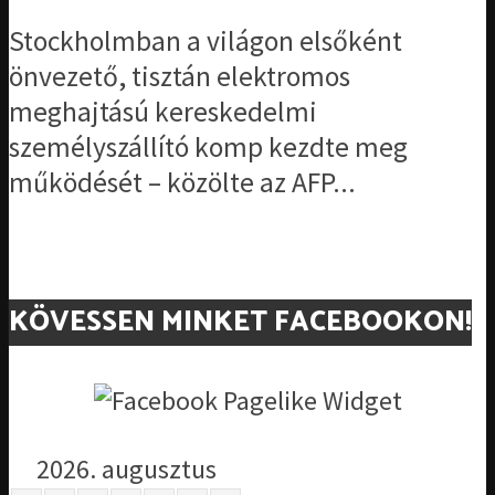
Stockholmban a világon elsőként
önvezető, tisztán elektromos
meghajtású kereskedelmi
személyszállító komp kezdte meg
működését – közölte az AFP...
KÖVESSEN MINKET FACEBOOKON!
2026. augusztus