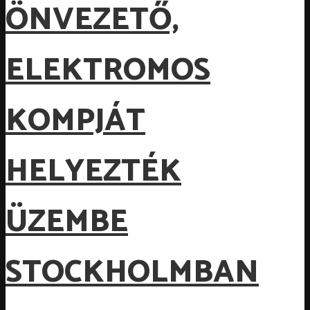
ÖNVEZETŐ,
ELEKTROMOS
KOMPJÁT
HELYEZTÉK
ÜZEMBE
STOCKHOLMBAN