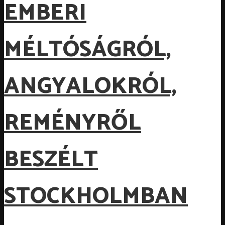
EMBERI
MÉLTÓSÁGRÓL,
ANGYALOKRÓL,
REMÉNYRŐL
BESZÉLT
STOCKHOLMBAN