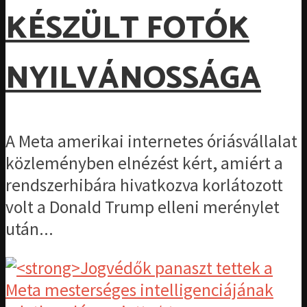
KÉSZÜLT FOTÓK
NYILVÁNOSSÁGA
A Meta amerikai internetes óriásvállalat
közleményben elnézést kért, amiért a
rendszerhibára hivatkozva korlátozott
volt a Donald Trump elleni merénylet
után...