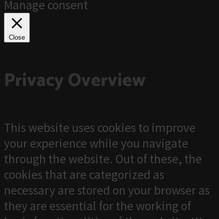
Manage consent
Close
Privacy Overview
This website uses cookies to improve
your experience while you navigate
through the website. Out of these, the
cookies that are categorized as
necessary are stored on your browser as
they are essential for the working of