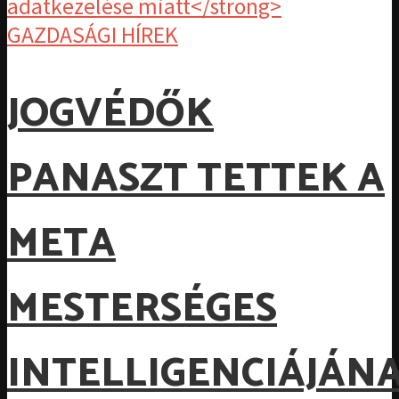
GAZDASÁGI HÍREK
JOGVÉDŐK
PANASZT TETTEK A
META
MESTERSÉGES
INTELLIGENCIÁJÁN