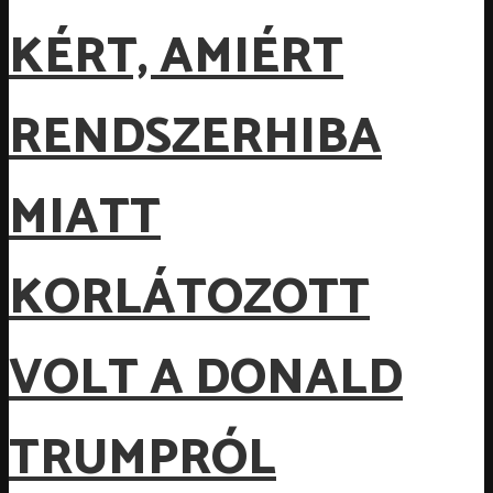
KÉRT, AMIÉRT
RENDSZERHIBA
MIATT
KORLÁTOZOTT
VOLT A DONALD
TRUMPRÓL