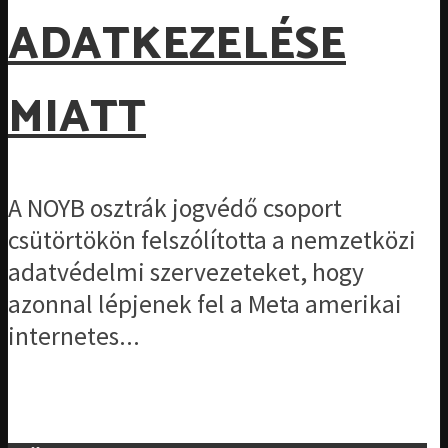
ADATKEZELÉSE
MIATT
A NOYB osztrák jogvédő csoport
csütörtökön felszólította a nemzetközi
adatvédelmi szervezeteket, hogy
azonnal lépjenek fel a Meta amerikai
internetes...