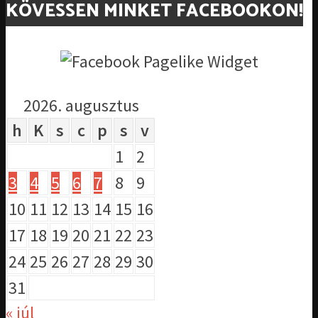
KÖVESSEN MINKET FACEBOOKON!
2026. augusztus
h
K
s
c
p
s
v
1
2
3
4
5
6
7
8
9
10
11
12
13
14
15
16
17
18
19
20
21
22
23
24
25
26
27
28
29
30
31
« júl