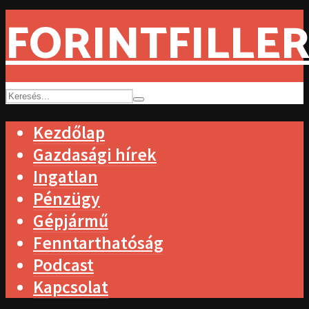
FORINTFILLER
Kezdőlap
Gazdasági hírek
Ingatlan
Pénzügy
Gépjármű
Fenntarthatóság
Podcast
Kapcsolat