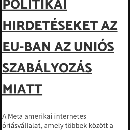
POLITIKAI
HIRDETÉSEKET AZ
EU-BAN AZ UNIÓS
SZABÁLYOZÁS
MIATT
A Meta amerikai internetes
óriásvállalat, amely többek között a