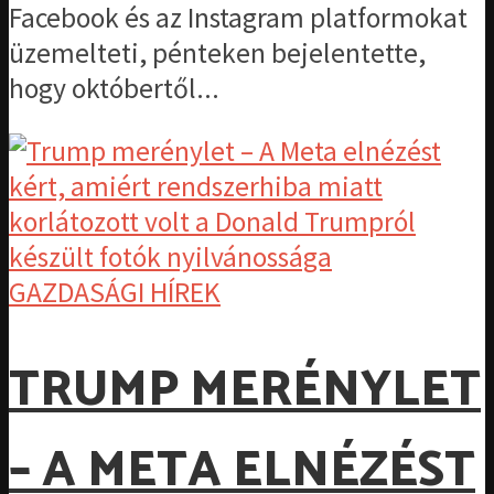
Facebook és az Instagram platformokat
üzemelteti, pénteken bejelentette,
hogy októbertől...
GAZDASÁGI HÍREK
TRUMP MERÉNYLET
– A META ELNÉZÉST