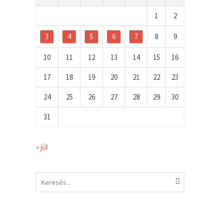
1
2
3
4
5
6
7
8
9
10
11
12
13
14
15
16
17
18
19
20
21
22
23
24
25
26
27
28
29
30
31
« júl