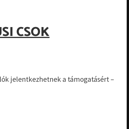
SI CSOK
árlók jelentkezhetnek a támogatásért –