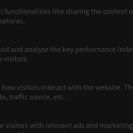
n functionalities like sharing the content 
features.
nd and analyze the key performance index
 visitors.
 how visitors interact with the website. T
, traffic source, etc.
e visitors with relevant ads and marketing