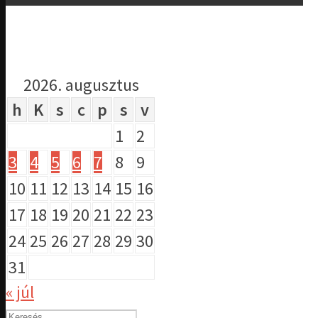
2026. augusztus
h
K
s
c
p
s
v
1
2
3
4
5
6
7
8
9
10
11
12
13
14
15
16
17
18
19
20
21
22
23
24
25
26
27
28
29
30
31
« júl