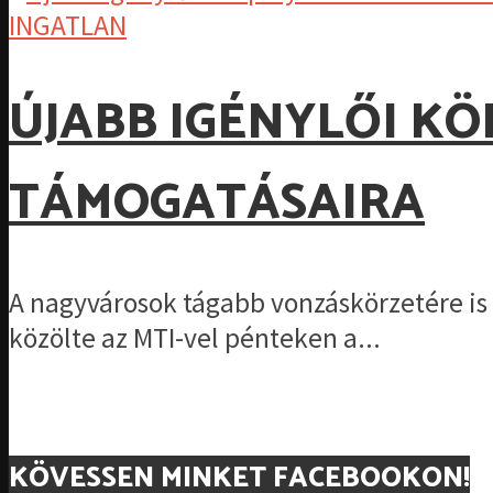
INGATLAN
ÚJABB IGÉNYLŐI KÖ
TÁMOGATÁSAIRA
A nagyvárosok tágabb vonzáskörzetére is k
közölte az MTI-vel pénteken a...
KÖVESSEN MINKET FACEBOOKON!