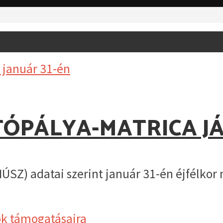
UTÓPÁLYA-MATRICA JÁ
NÚSZ) adatai szerint január 31-én éjfélkor 