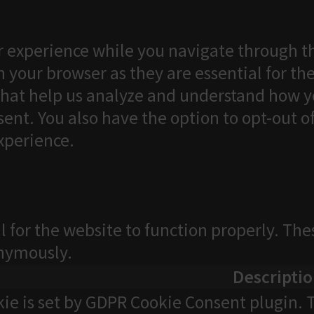
 experience while you navigate through th
 your browser as they are essential for the
that help us analyze and understand how yo
ent. You also have the option to opt-out o
xperience.
l for the website to function properly. The
onymously.
Descripti
kie is set by GDPR Cookie Consent plugin. T