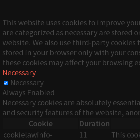
This website uses cookies to improve your
are categorized as necessary are stored on
website. We also use third-party cookies 
stored in your browser only with your cons
these cookies may affect your browsing e
Necessary
Necessary
Always Enabled
Necessary cookies are absolutely essentia
and security features of the website, an
Cookie
Duration
cookielawinfo-
11
This coo