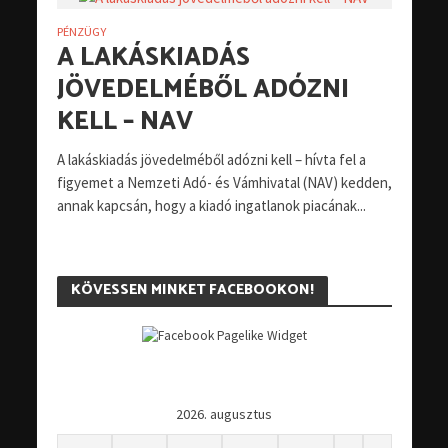
PÉNZÜGY
A LAKÁSKIADÁS
JÖVEDELMÉBŐL ADÓZNI
KELL – NAV
A lakáskiadás jövedelméből adózni kell – hívta fel a
figyemet a Nemzeti Adó- és Vámhivatal (NAV) kedden,
annak kapcsán, hogy a kiadó ingatlanok piacának...
KÖVESSEN MINKET FACEBOOKON!
2026. augusztus