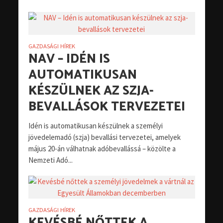
GAZDASÁGI HÍREK
NAV – IDÉN IS
AUTOMATIKUSAN
KÉSZÜLNEK AZ SZJA-
BEVALLÁSOK TERVEZETEI
Idén is automatikusan készülnek a személyi
jövedelemadó (szja) bevallási tervezetei, amelyek
május 20-án válhatnak adóbevallássá – közölte a
Nemzeti Adó...
GAZDASÁGI HÍREK