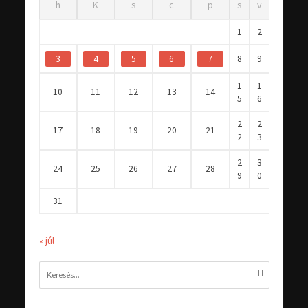
h
K
s
c
p
s
v
1
2
3
4
5
6
7
8
9
1
1
10
11
12
13
14
5
6
2
2
17
18
19
20
21
2
3
2
3
24
25
26
27
28
9
0
31
« júl