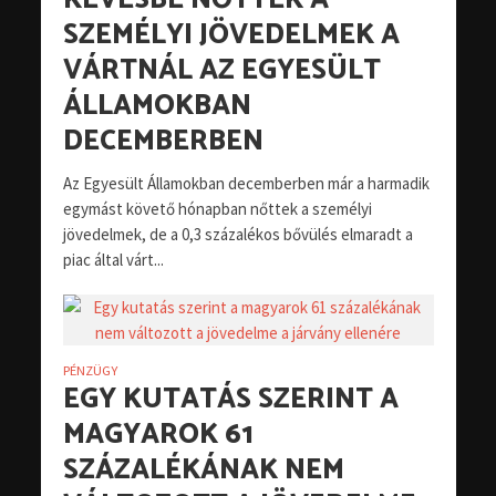
KEVÉSBÉ NŐTTEK A
SZEMÉLYI JÖVEDELMEK A
VÁRTNÁL AZ EGYESÜLT
ÁLLAMOKBAN
DECEMBERBEN
Az Egyesült Államokban decemberben már a harmadik
egymást követő hónapban nőttek a személyi
jövedelmek, de a 0,3 százalékos bővülés elmaradt a
piac által várt...
PÉNZÜGY
EGY KUTATÁS SZERINT A
MAGYAROK 61
SZÁZALÉKÁNAK NEM