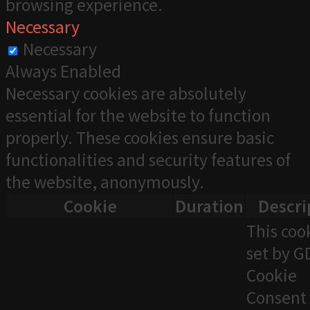
browsing experience.
Necessary
Necessary
Always Enabled
Necessary cookies are absolutely
essential for the website to function
properly. These cookies ensure basic
functionalities and security features of
the website, anonymously.
Cookie
Duration
Descri
This cook
set by 
Cookie
Consent