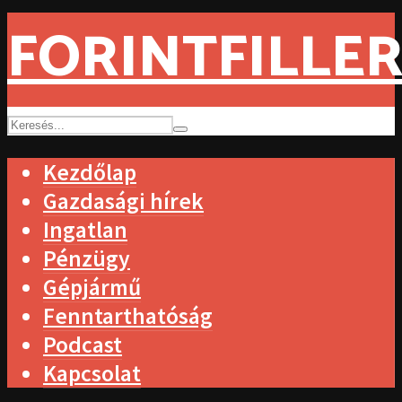
FORINTFILLER
Kezdőlap
Gazdasági hírek
Ingatlan
Pénzügy
Gépjármű
Fenntarthatóság
Podcast
Kapcsolat