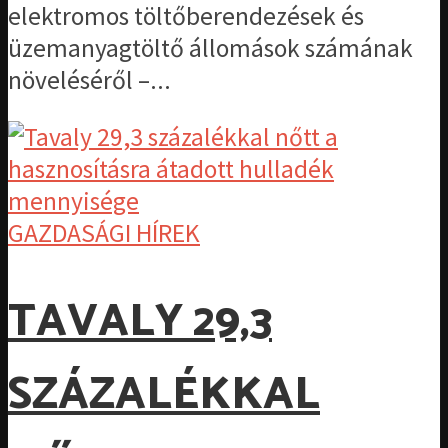
elektromos töltőberendezések és
üzemanyagtöltő állomások számának
növeléséről –...
GAZDASÁGI HÍREK
TAVALY 29,3
SZÁZALÉKKAL