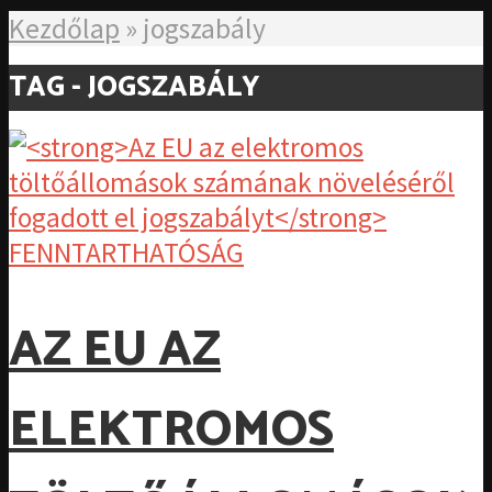
Kezdőlap
»
jogszabály
TAG - JOGSZABÁLY
FENNTARTHATÓSÁG
AZ EU AZ
ELEKTROMOS