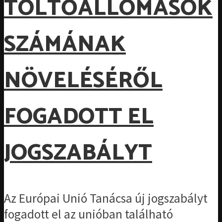
TÖLTŐÁLLOMÁSOK
SZÁMÁNAK
NÖVELÉSÉRŐL
FOGADOTT EL
JOGSZABÁLYT
Az Európai Unió Tanácsa új jogszabályt
fogadott el az unióban található