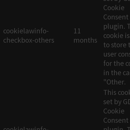
Cookie
Consent
plugin. 
cookielawinfo-
11
cookie i
checkbox-others
months
to store 
user con
for the 
in the c
"Other.
This cook
set by 
Cookie
Consent
cookielawinfo-
plugin. 