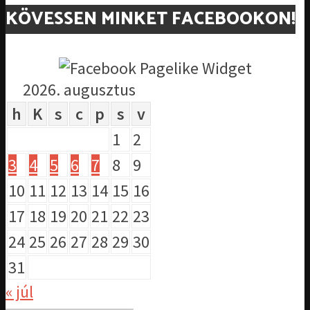
KÖVESSEN MINKET FACEBOOKON!
2026. augusztus
h
K
s
c
p
s
v
1
2
3
4
5
6
7
8
9
10
11
12
13
14
15
16
17
18
19
20
21
22
23
24
25
26
27
28
29
30
31
« júl