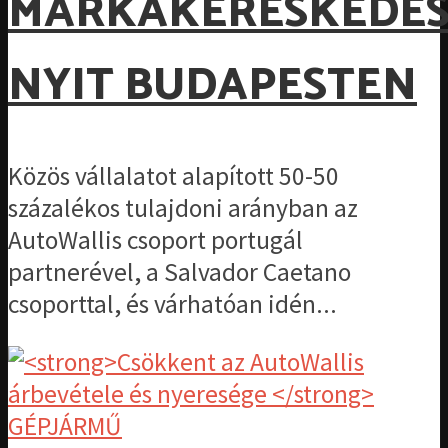
MÁRKAKERESKEDÉ
NYIT BUDAPESTEN
Közös vállalatot alapított 50-50
százalékos tulajdoni arányban az
AutoWallis csoport portugál
partnerével, a Salvador Caetano
csoporttal, és várhatóan idén...
GÉPJÁRMŰ