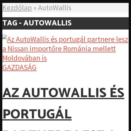
Kezdőlap
»
AutoWallis
TAG - AUTOWALLIS
GAZDASÁG
AZ AUTOWALLIS ÉS
PORTUGÁL