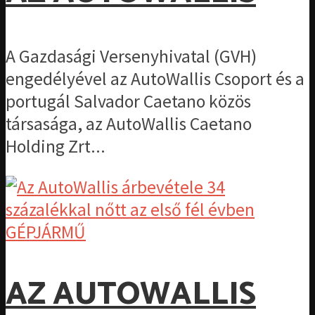
A Gazdasági Versenyhivatal (GVH)
engedélyével az AutoWallis Csoport és a
portugál Salvador Caetano közös
társasága, az AutoWallis Caetano
Holding Zrt...
GÉPJÁRMŰ
AZ AUTOWALLIS