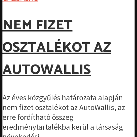
NEM FIZET
OSZTALÉKOT AZ
AUTOWALLIS
Az éves közgyűlés határozata alapján
nem fizet osztalékot az AutoWallis, az
erre fordítható összeg
eredménytartalékba kerül a társaság
növekedési...