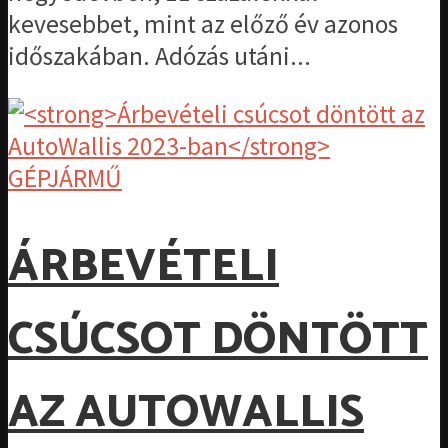
kevesebbet, mint az előző év azonos
időszakában. Adózás utáni...
GÉPJÁRMŰ
ÁRBEVÉTELI
CSÚCSOT DÖNTÖTT
AZ AUTOWALLIS