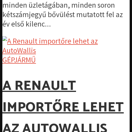
minden üzletágában, minden soron
kétszámjegyű bővülést mutatott fel az
év első kilenc...
GÉPJÁRMŰ
A RENAULT
IMPORTŐRE LEHET
AZ AUTOWALLIS