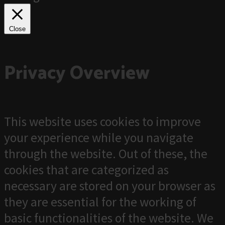
Close
Privacy Overview
This website uses cookies to improve
your experience while you navigate
through the website. Out of these, the
cookies that are categorized as
necessary are stored on your browser as
they are essential for the working of
basic functionalities of the website. We