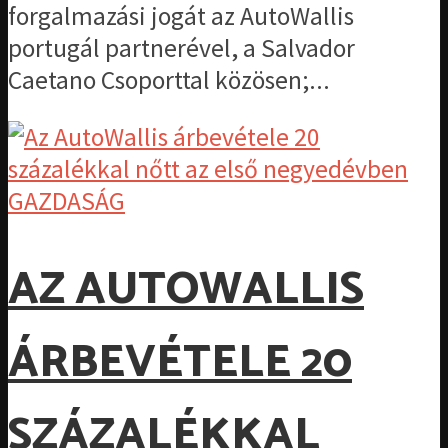
forgalmazási jogát az AutoWallis
portugál partnerével, a Salvador
Caetano Csoporttal közösen;...
GAZDASÁG
AZ AUTOWALLIS
ÁRBEVÉTELE 20
SZÁZALÉKKAL