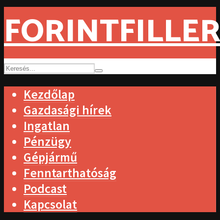
FORINTFILLER
Kezdőlap
Gazdasági hírek
Ingatlan
Pénzügy
Gépjármű
Fenntarthatóság
Podcast
Kapcsolat