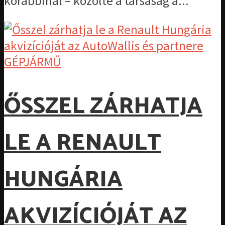
korábbinál – közölte a társaság a...
GÉPJÁRMŰ
ŐSSZEL ZÁRHATJA
LE A RENAULT
HUNGÁRIA
AKVIZÍCIÓJÁT AZ