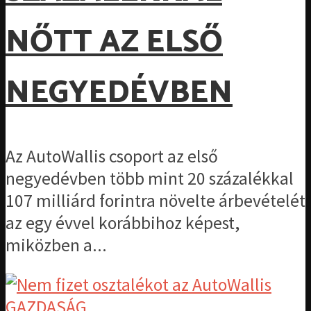
NŐTT AZ ELSŐ
NEGYEDÉVBEN
Az AutoWallis csoport az első
negyedévben több mint 20 százalékkal
107 milliárd forintra növelte árbevételét
az egy évvel korábbihoz képest,
miközben a...
GAZDASÁG