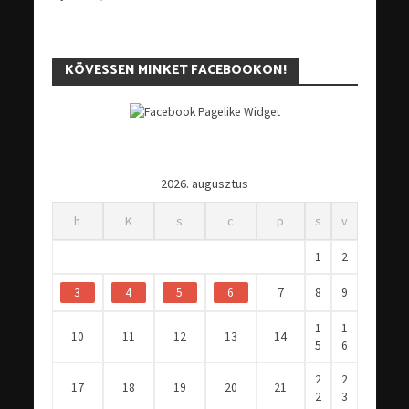
KÖVESSEN MINKET FACEBOOKON!
2026. augusztus
h
K
s
c
p
s
v
1
2
3
4
5
6
7
8
9
1
1
10
11
12
13
14
5
6
2
2
17
18
19
20
21
2
3