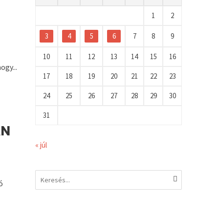
1
2
3
4
5
6
7
8
9
10
11
12
13
14
15
16
ogy...
17
18
19
20
21
22
23
24
25
26
27
28
29
30
31
AN
« júl
ó